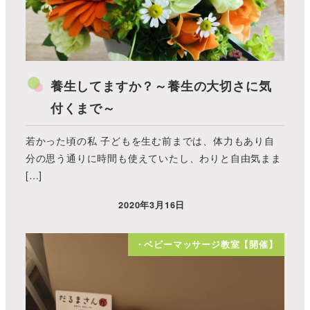
養生してますか？～養生の大切さに気
付くまで～
若かった頃の私 子どもを生む前までは、体力もあり自
分の思う通りに時間も使えていたし、わりと自由気まま
[…]
2020年3月16日
・ベビーマッサージ教室【開催】