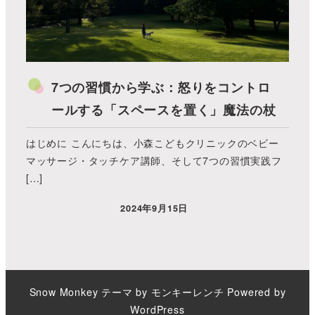
7つの習慣から学ぶ：怒りをコントロ
ールする「スペースを置く」魔法の杖
はじめに こんにちは、小森こどもクリニックのベビー
マッサージ・タッチケア講師、そして7つの習慣実践フ
[…]
2024年9月15日
Snow Monkey
テーマ by
モンキーレンチ
Powered by
WordPress