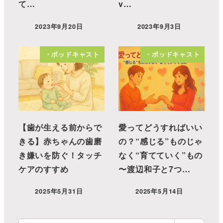
て…
v…
2023年9月20日
2023年9月3日
・ポッドキャスト
・ポッドキャスト
【歯が生える前からで
愛ってどうすればいい
きる】赤ちゃんの歯磨
の？“感じる”ものじゃ
き嫌いを防ぐ！タッチ
なく“育てていく”もの
ケアのすすめ
〜渡辺和子と7つ…
2025年5月31日
2025年5月14日