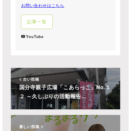
お問い合わせはこちら
記事一覧
YouTube
古い投稿
国分寺親子広場「こあらっこ」No.１
２ ～久しぶりの活動報告…
新しい投稿