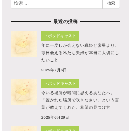
検
検索
索
最近の投稿
・ポッドキャスト
年に一度しか会えない織姫と彦星より、
毎日会える私たち夫婦が本当に大切にし
たいこと
2025年7月6日
・ポッドキャスト
今いる場所が暗闇に思えるあなたへ。
「置かれた場所で咲きなさい」という言
葉が教えてくれた、希望の見つけ方
2025年6月29日
・ポッドキャスト