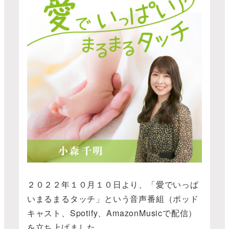
２０２２年１０月１０日より、「愛でいっぱ
いまるまるタッチ」という音声番組（ポッド
キャスト、Spotify、AmazonMusicで配信）
を立ち上げました。