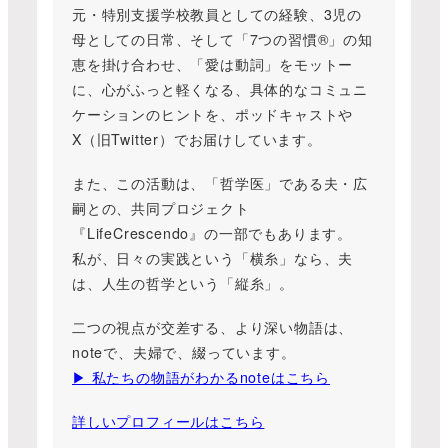
元・特別支援学校教員としての経験、3児の
母としての日常、そして「7つの習慣®」の知
恵を掛け合わせ、「愛は動詞」をモットー
に、心がふっと軽くなる、具体的なコミュニ
ケーションのヒントを、ポッドキャストや
X（旧Twitter）でお届けしています。
また、この活動は、「哲学医」である夫・広
嗣との、共同プロジェクト
『LifeCrescendo』の一部でもあります。
私が、日々の実践という「横糸」なら、夫
は、人生の哲学という「縦糸」。
二つの視点が交差する、より深い物語は、
noteで、夫婦で、綴っています。
▶︎ 私たちの物語がわかるnoteはこちら
詳しいプロフィールはこちら